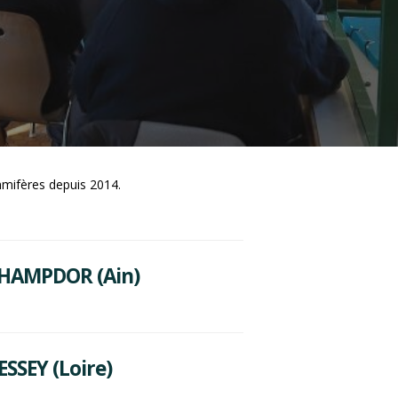
mmifères depuis 2014.
CHAMPDOR (Ain)
SSEY (Loire)