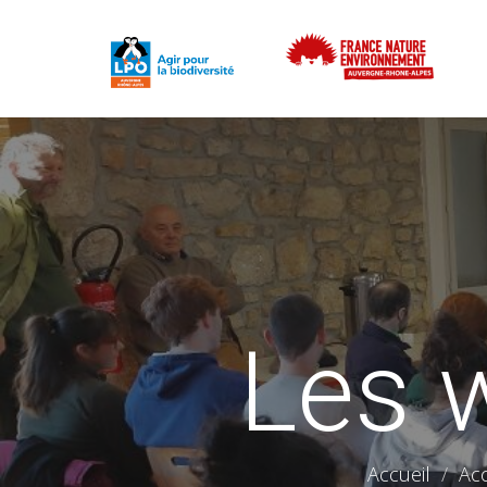
Les 
Accueil
Acc