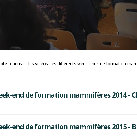
mpte-rendus et les vidéos des différents week-ends de formation ma
ek-end de formation mammifères 2014 - 
k-end de formation mammifères 2015 - BE