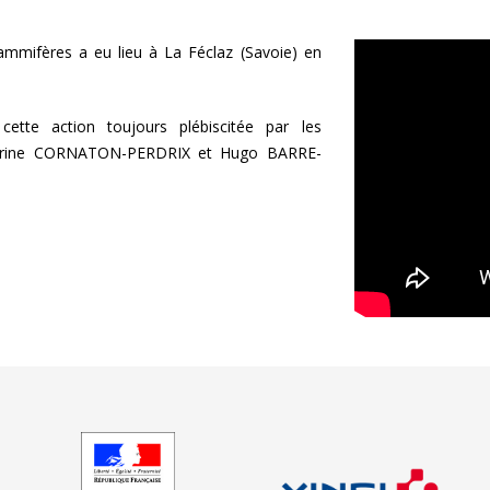
mmifères a eu lieu à La Féclaz (Savoie) en
ette action toujours plébiscitée par les
 Laurine CORNATON-PERDRIX et Hugo BARRE-