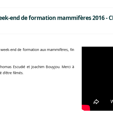
ek-end de formation mammifères 2016 - 
4e week-end de formation aux mammifères, fin
Thomas Escudié et Joachim Bouyjou. Merci à
 d’être filmés.