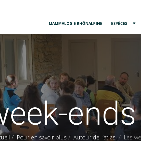
MAMMALOGIE RHÔNALPINE
ESPÈCES
week-ends 
ueil
Pour en savoir plus
Autour de l’atlas
Les we