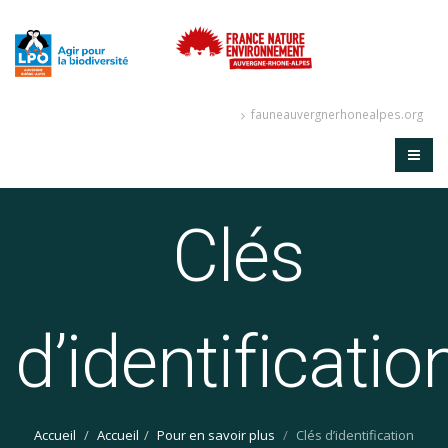
fauneauvergnerhonealpes.org
Clés
d’identificatio
Accueil
Accueil
Pour en savoir plus
Clés d’identification