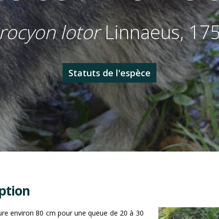
rocyon lotor
Linnaeus, 17
Statuts de l'espèce
ption
ure environ 80 cm pour une queue de 20 à 30