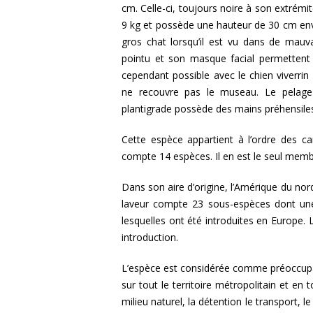
cm. Celle-ci, toujours noire à son extrémi
9 kg et possède une hauteur de 30 cm env
gros chat lorsqu’il est vu dans de mauv
pointu et son masque facial permettent d
cependant possible avec le chien viverrin 
ne recouvre pas le museau. Le pelage 
plantigrade possède des mains préhensile
Cette espèce appartient à l’ordre des ca
compte 14 espèces. Il en est le seul memb
Dans son aire d’origine, l’Amérique du nord
laveur compte 23 sous-espèces dont un
lesquelles ont été introduites en Europe.
introduction.
L’espèce est considérée comme préoccupa
sur tout le territoire métropolitain et en t
milieu naturel, la détention le transport, l