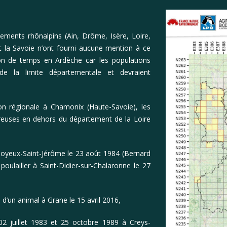
ements rhônalpins (Ain, Drôme, Isère, Loire,
t la Savoie n’ont fourni aucune mention à ce
ion de temps en Ardèche car les populations
de la limite départementale et devraient
n régionale à Chamonix (Haute-Savoie), les
euses en dehors du département de la Loire
 Boyeux-Saint-Jérôme le 23 août 1984 (Bernard
poulailler à Saint-Didier-sur-Chalaronne le 27
d’un animal à Grane le 15 avril 2016,
02 juillet 1983 et 25 octobre 1989 à Creys-