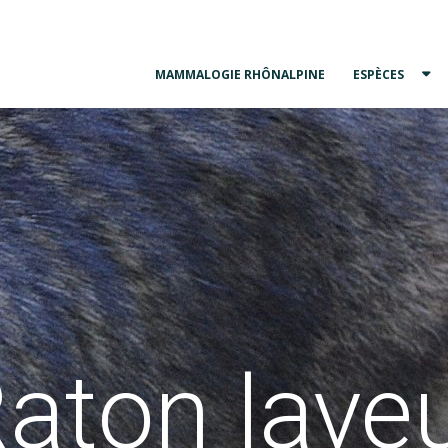
MAMMALOGIE RHÔNALPINE
ESPÈCES
aton lave