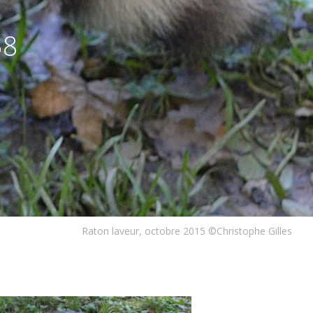
58
Raton laveur, octobre 2015 ©Christophe Gilles