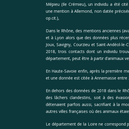
Mépieu (Ile Crémieu), un individu a été cit
une mention à Allemond, non datée précis
op.cit.),
Dans le Rhône, des mentions anciennes (avan
et à Lyon alors que des données plus réce
Joux, Savigny, Courzieu et Saint-Andéol-le-
2018, trois contacts dont un individu tro
département, peut être à partir d’animaux ve
En Haute-Savoie enfin, après la première 
et une donnée est citée à Annemasse entre 
En dehors des données de 2018 dans le Rhôn
des lâchers clandestins, soit à des évasi
détenaient parfois aussi, sacrifiant à l
autres villes françaises où des animaux étaie
Le département de la Loire ne correspond p