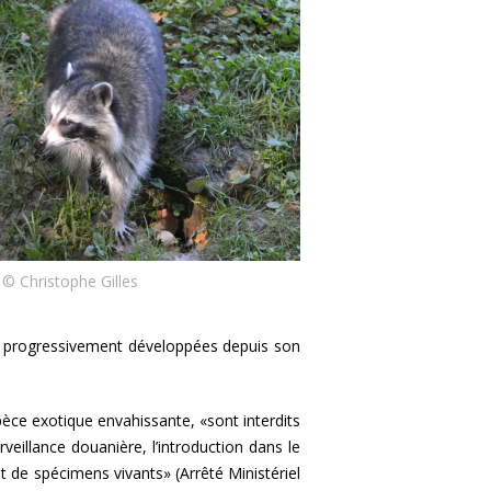
 © Christophe Gilles
ont progressivement développées depuis son
e exotique envahissante, «sont interdits
urveillance douanière, l’introduction dans le
hat de spécimens vivants» (Arrêté Ministériel