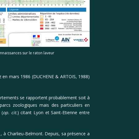
onnaissances sur le raton laveur
thaz en mars 1986 (DUCHENE & ARTOIS, 1988)
artements se rapportent probablement soit à
parcs zoologiques mais des particuliers en
 (
op. cit.
) citant Lyon et Saint-Etienne entre
, à Charlieu-Belmont. Depuis, sa présence a