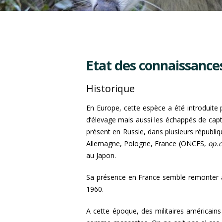
Etat des connaissance
Historique
En Europe, cette espèce a été introduite p
d’élevage mais aussi les échappés de capt
présent en Russie, dans plusieurs républi
Allemagne, Pologne, France (ONCFS,
op.c
au Japon.
Sa présence en France semble remonter à
1960.
A cette époque, des militaires américain