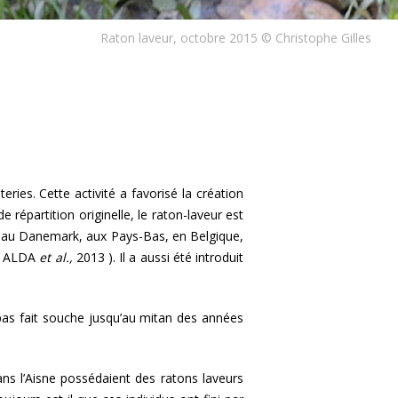
Raton laveur, octobre 2015 © Christophe Gilles
ries. Cette activité a favorisé la création
épartition originelle, le raton-laveur est
e, au Danemark, aux Pays-Bas, en Belgique,
2, ALDA
et al.,
2013 ). Il a aussi été introduit
as fait souche jusqu’au mitan des années
ns l’Aisne possédaient des ratons laveurs