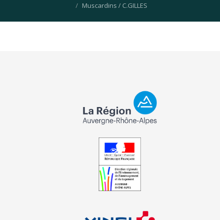
Muscardins / C.GILLES