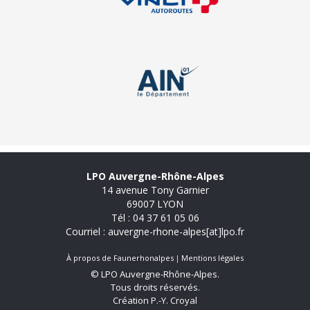
LPO Auvergne-Rhône-Alpes
14 avenue Tony Garnier
69007 LYON
Tél : 04 37 61 05 06
Courriel : auvergne-rhone-alpes[at]lpo.fr
À propos de Faunerhonalpes
Mentions légales
© LPO Auvergne-Rhône-Alpes.
Tous droits réservés.
Création P.-Y. Croyal