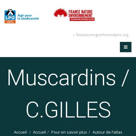
fauneauvergnerhonealpes.org
Muscardins /
C.GILLES
Accueil
Accueil
Pour en savoir plus
Autour de l’atlas