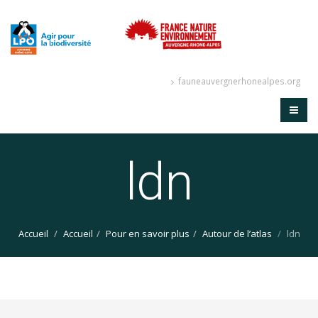
fauneauvergnerhonealpes.org
ldn
Accueil
Accueil
Pour en savoir plus
Autour de l’atlas
ldn