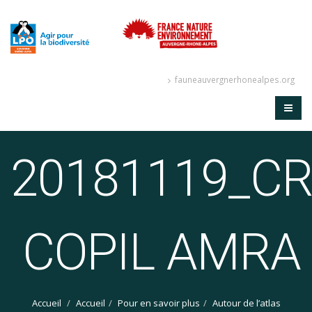
fauneauvergnerhonealpes.org
20181119_C
COPIL AMRA
Accueil
Accueil
Pour en savoir plus
Autour de l’atlas