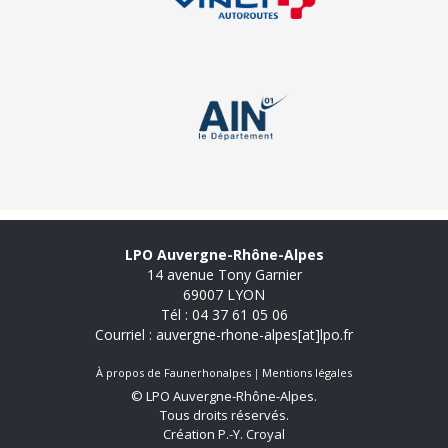
LPO Auvergne-Rhône-Alpes
14 avenue Tony Garnier
69007 LYON
Tél : 04 37 61 05 06
Courriel : auvergne-rhone-alpes[at]lpo.fr
À propos de Faunerhonalpes
Mentions légales
© LPO Auvergne-Rhône-Alpes.
Tous droits réservés.
Création P.-Y. Croyal