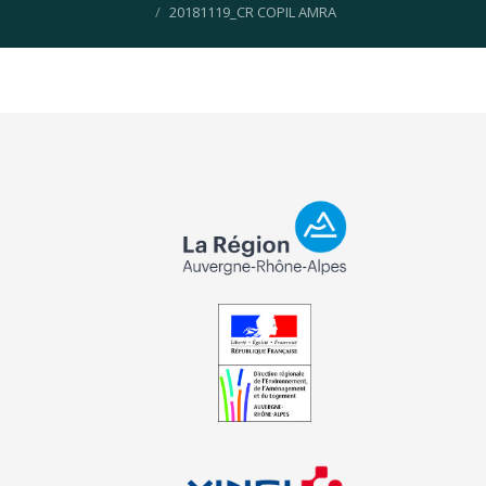
20181119_CR COPIL AMRA