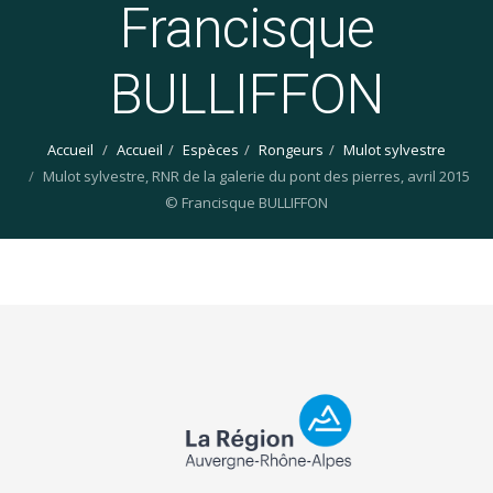
Francisque
BULLIFFON
Accueil
Accueil
Espèces
Rongeurs
Mulot sylvestre
Mulot sylvestre, RNR de la galerie du pont des pierres, avril 2015
© Francisque BULLIFFON