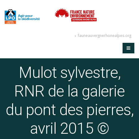
fauneauvergnerhonealpes.org
Mulot sylvestre,
RNR de la galerie
du pont des pierres,
avril 2015 ©