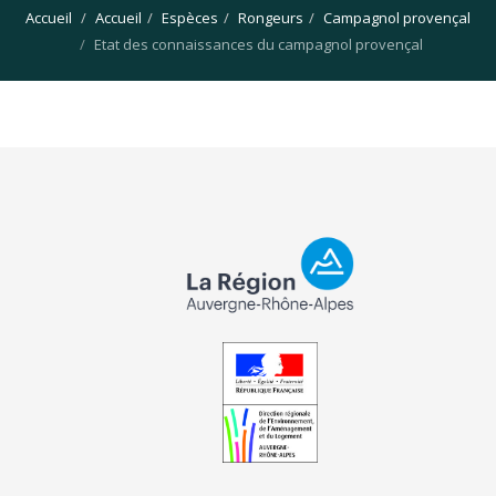
Accueil
Accueil
Espèces
Rongeurs
Campagnol provençal
Etat des connaissances du campagnol provençal