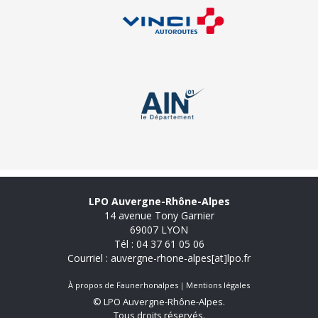
LPO Auvergne-Rhône-Alpes
14 avenue Tony Garnier
69007 LYON
Tél : 04 37 61 05 06
Courriel : auvergne-rhone-alpes[at]lpo.fr
À propos de Faunerhonalpes
Mentions légales
© LPO Auvergne-Rhône-Alpes.
Tous droits réservés.