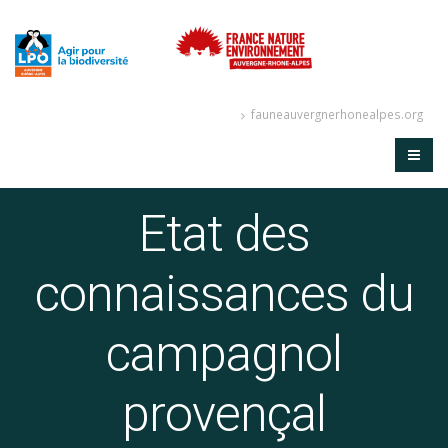
fauneauvergnerhonealpes.org
Etat des
connaissances du
campagnol
provençal