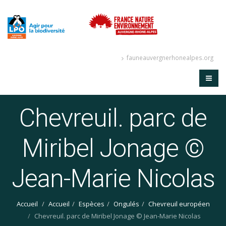
fauneauvergnerhonealpes.org
Chevreuil. parc de
Miribel Jonage ©
Jean-Marie Nicolas
Accueil
Accueil
Espèces
Ongulés
Chevreuil européen
Chevreuil. parc de Miribel Jonage © Jean-Marie Nicolas