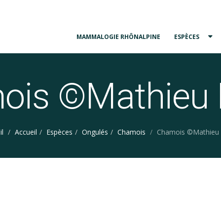
MAMMALOGIE RHÔNALPINE
ESPÈCES
ois ©Mathieu 
il
Accueil
Espèces
Ongulés
Chamois
Chamois ©Mathieu