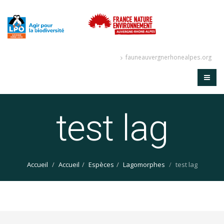
fauneauvergnerhonealpes.org
test lag
Accueil
Accueil
Espèces
Lagomorphes
test lag