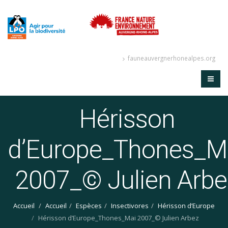
fauneauvergnerhonealpes.org
Hérisson
d’Europe_Thones_M
2007_© Julien Arbe
Accueil
Accueil
Espèces
Insectivores
Hérisson d’Europe
Hérisson d’Europe_Thones_Mai 2007_© Julien Arbez