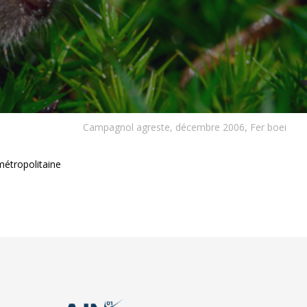
Campagnol agreste, décembre 2006, Fer boei
métropolitaine