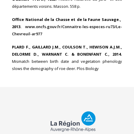
départements voisins. Masson. 558 p.
Office National de la Chasse et de la Faune Sauvage.,
2013.
www.oncfs.gouv.fr/Connaitre-les-especes-ru73/Le-
Chevreuil
-ar977
PLARD F., GAILLARD J.M., COULSON T., HEWISON A.J.M.,
DELORME D., WARNANT C. & BONENFANT C., 2014.
Mismatch between birth date and vegetation phenology
slows the demography of roe deer. Plos Biology