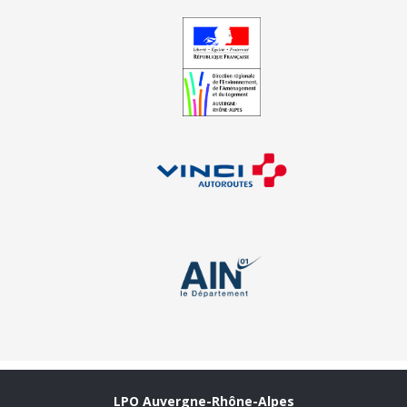
LPO Auvergne-Rhône-Alpes