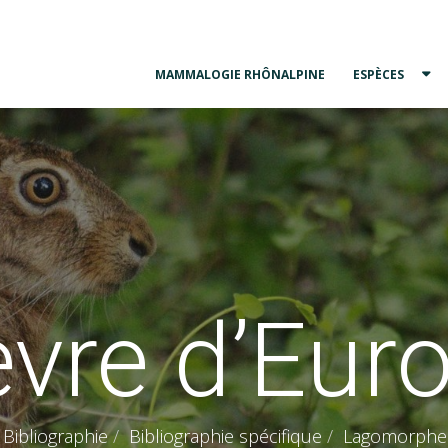
MAMMALOGIE RHÔNALPINE
ESPÈCES
èvre d’Eur
Bibliographie
Bibliographie spécifique
Lagomorphe