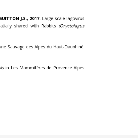
UITTON J.S., 2017.
Large-scale lagovirus
tially shared with Rabbits
(Oryctolagus
aune Sauvage des Alpes du Haut-Dauphiné.
is
in Les Mammifères de Provence Alpes