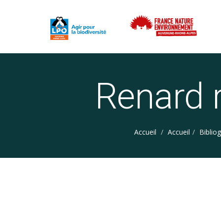
Renard 
Accueil
Accueil
Biblio