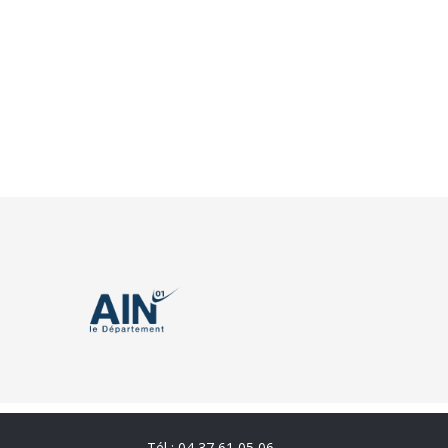
Tél : 04 37 61 05 06