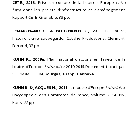
CETE., 2013.
Prise en compte de la Loutre d’Europe
Lutra
lutra
dans les projets d’infrastructure et d’aménagement.
Rapport CETE, Grenoble, 33 pp.
LEMARCHAND C. & BOUCHARDY C., 2011.
La Loutre,
histoire d’une sauvegarde. Catiche Productions, Clermont-
Ferrand, 32 pp.
KUHN R., 2009a.
Plan national d’actions en faveur de la
Loutre d’Europe
Lutra lutra
2010-2015.Document technique.
SFEPM/MEEDDM, Bourges, 108 pp. + annexe.
KUHN R. & JACQUES H., 2011.
La Loutre d’Europe
Lutra lutra
.
Encyclopédie des Carnivores deFrance, volume 7. SFEPM,
Paris, 72 pp.