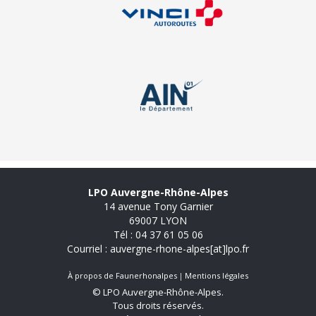
LPO Auvergne-Rhône-Alpes
14 avenue Tony Garnier
69007 LYON
Tél : 04 37 61 05 06
Courriel : auvergne-rhone-alpes[at]lpo.fr
À propos de Faunerhonalpes
Mentions légales
© LPO Auvergne-Rhône-Alpes.
Tous droits réservés.